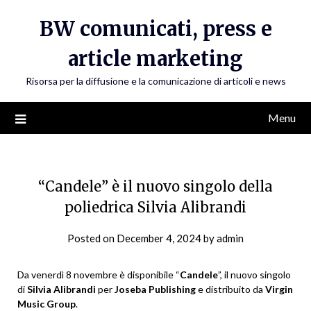
Skip
BW comunicati, press e
to
content
article marketing
Risorsa per la diffusione e la comunicazione di articoli e news
Menu
“Candele” è il nuovo singolo della
poliedrica Silvia Alibrandi
Posted on
December 4, 2024
by
admin
Da venerdì 8 novembre è disponibile “
Candele
”, il nuovo singolo
di
Silvia Alibrandi
per
Joseba Publishing
e distribuito da
Virgin
Music Group
.