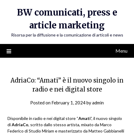
Skip
BW comunicati, press e
to
content
article marketing
Risorsa per la diffusione e la comunicazione di articoli e news
Menu
AdriaCo: “Amati” è il nuovo singolo in
radio e nei digital store
Posted on
February 1, 2024
by
admin
Disponibile in radio e nei digital store “
Amati
”, il nuovo singolo
di
AdriaCo
, scritto dallo stesso artista, mixato da Marco
Federico di Studio Miriam e masterizzato da Matteo Gabbianelli