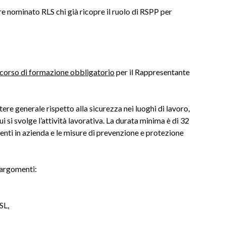
e nominato RLS chi già ricopre il ruolo di RSPP per
corso di formazione obbligatorio
per il Rappresentante
ere generale rispetto alla sicurezza nei luoghi di lavoro,
ui si svolge l’attività lavorativa. La durata minima è di 32
esenti in azienda e le misure di prevenzione e protezione
 argomenti:
SL,