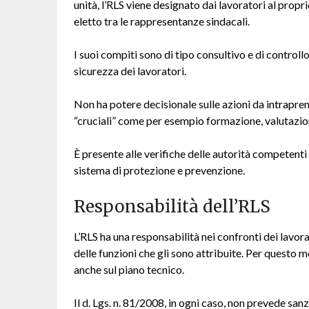
unità, l’RLS viene designato dai lavoratori al propr
eletto tra le rappresentanze sindacali.
I suoi compiti sono di tipo consultivo e di controllo
sicurezza dei lavoratori.
Non ha potere decisionale sulle azioni da intrapre
“cruciali” come per esempio formazione, valutazione
È presente alle verifiche delle autorità competenti 
sistema di protezione e prevenzione.
Responsabilità dell’RLS
L’RLS ha una responsabilità nei confronti dei lavorat
delle funzioni che gli sono attribuite. Per questo 
anche sul piano tecnico.
Il d. Lgs. n. 81/2008, in ogni caso, non prevede san