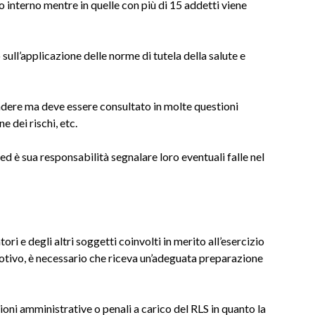
io interno mentre in quelle con più di 15 addetti viene
 sull’applicazione delle norme di tutela della salute e
ndere ma deve essere consultato in molte questioni
 dei rischi, etc.
ed è sua responsabilità segnalare loro eventuali falle nel
ori e degli altri soggetti coinvolti in merito all’esercizio
motivo, è necessario che riceva un’adeguata preparazione
zioni amministrative o penali a carico del RLS in quanto la