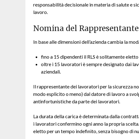
responsabilità decisionale in materia di salute e si
lavoro.
Nomina del Rappresentante d
In base alle dimensioni dell’azienda cambia la moda
fino a 15 dipendenti il RLS è solitamente eletto 
oltre i 15 lavoratori è sempre designato dai lav
aziendali.
Il rappresentante dei lavoratori per la sicurezza non
modo esplicito o meno) dal datore di lavoro a svolg
antinfortunistiche da parte dei lavoratori.
La durata della carica è determinata dalla contratta
i lavoratori confermino ogni anno la propria scelta
eletto per un tempo indefinito, senza bisogno di nu