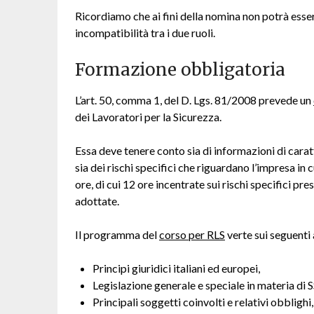
Ricordiamo che ai fini della nomina non potrà esser
incompatibilità tra i due ruoli.
Formazione obbligatoria
L’art. 50, comma 1, del D. Lgs. 81/2008 prevede un
dei Lavoratori per la Sicurezza.
Essa deve tenere conto sia di informazioni di caratt
sia dei rischi specifici che riguardano l’impresa in c
ore, di cui 12 ore incentrate sui rischi specifici pr
adottate.
Il programma del
corso per RLS
verte sui seguenti
Principi giuridici italiani ed europei,
Legislazione generale e speciale in materia di S
Principali soggetti coinvolti e relativi obblighi,