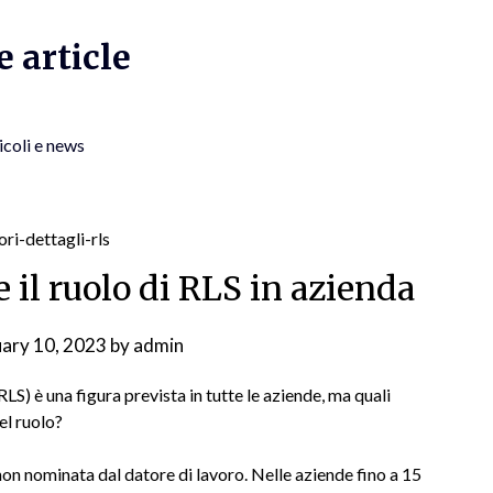
 article
icoli e news
e il ruolo di RLS in azienda
uary 10, 2023
by
admin
LS) è una figura prevista in tutte le aziende, ma quali
el ruolo?
 non nominata dal datore di lavoro. Nelle aziende fino a 15