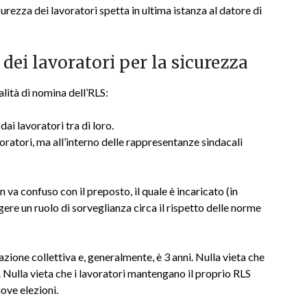
curezza dei lavoratori spetta in ultima istanza al datore di
ei lavoratori per la sicurezza
lità di nomina dell’RLS:
dai lavoratori tra di loro.
oratori, ma all’interno delle rappresentanze sindacali
 va confuso con il preposto, il quale è incaricato (in
ere un ruolo di sorveglianza circa il rispetto delle norme
zione collettiva e, generalmente, è 3 anni. Nulla vieta che
. Nulla vieta che i lavoratori mantengano il proprio RLS
ove elezioni.