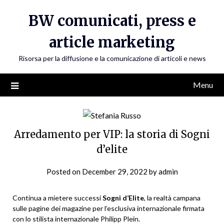
Skip
BW comunicati, press e
to
content
article marketing
Risorsa per la diffusione e la comunicazione di articoli e news
Menu
Arredamento per VIP: la storia di Sogni
d’elite
Posted on
December 29, 2022
by
admin
Continua a mietere successi
Sogni d’Elite
, la realtà campana
sulle pagine dei magazine per l’esclusiva internazionale firmata
con lo stilista internazionale Philipp Plein.