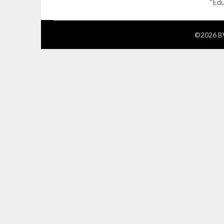
“Edu
©2026 BW 