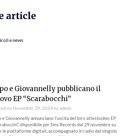
 article
icoli e news
po e Giovannelly pubblicano il
ovo EP “Scarabocchi”
ted on
November 29, 2024
by
admin
 e Giovannelly annunciano l’uscita del loro attesissimo EP
rabocchi”, disponibile per Sins Records dal 29 novembre su
e le piattaforme digitali, accompagnato in radio dal singolo