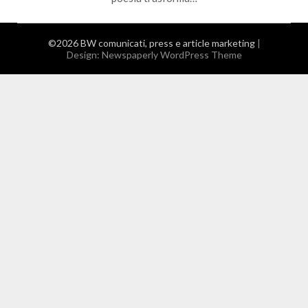
©2026 BW comunicati, press e article marketing
|
Design:
Newspaperly WordPress Theme