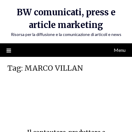
Skip
BW comunicati, press e
to
content
article marketing
Risorsa per la diffusione e la comunicazione di articoli e news
Menu
Tag:
MARCO VILLAN