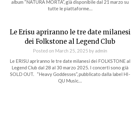
album “NATURA MORTA”, già disponibile dal 21 marzo su
tutte le piattaforme…
Le Erisu apriranno le tre date milanesi
dei Folkstone al Legend Club
Posted on
March 25, 2025
by
admin
Le ERISU apriranno le tre date milanesi dei FOLKSTONE al
Legend Club dal 28 al 30 marzo 2025. I concerti sono già
SOLD OUT. “Heavy Goddesses”, pubblicato dalla label HI-
QU Music…