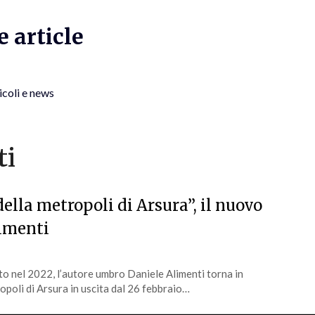
 article
icoli e news
ti
della metropoli di Arsura”, il nuovo
limenti
o nel 2022, l’autore umbro Daniele Alimenti torna in
opoli di Arsura in uscita dal 26 febbraio…